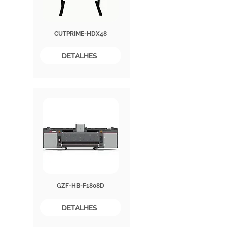
CUTPRIME-HDX48
DETALHES
GZF-HB-F1808D
DETALHES