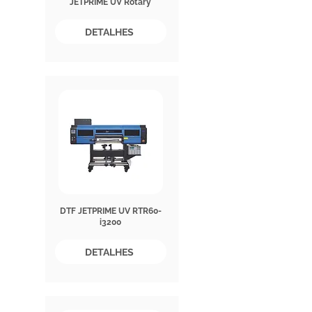
JETPRIME UV Rotary
DETALHES
DTF JETPRIME UV RTR60-
i3200
DETALHES