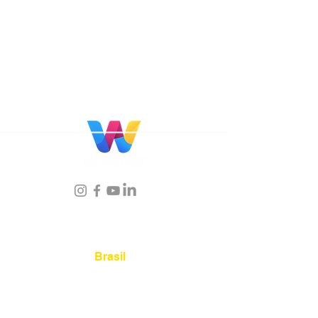
Localização
Brasil
Rua Agostinho Lattari, 694 Parque da
Mooca. São Paulo SP – Brasil CEP
03125-
080
+55 11 2894 – 6380
-