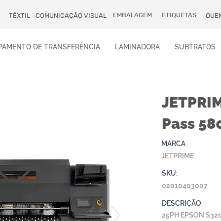
EMBALAGEM
ETIQUETAS
TÊXTIL
COMUNICAÇÃO VISUAL
QUE
PAMENTO DE TRANSFERÊNCIA
LAMINADORA
SUBTRATOS
JETPRIM
Pass 58
MARCA
JETPRIME
SKU:
02010403007
DESCRIÇÃO
25PH EPSON S32