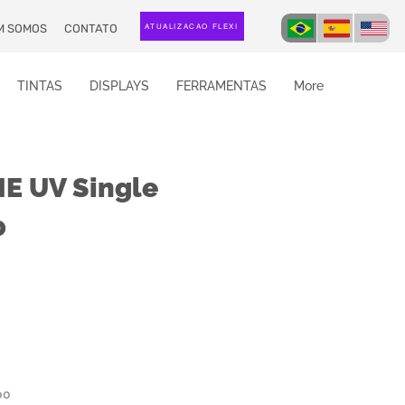
M SOMOS
CONTATO
ATUALIZAÇÃO FLEXI
TINTAS
DISPLAYS
FERRAMENTAS
More
E UV Single
0
00