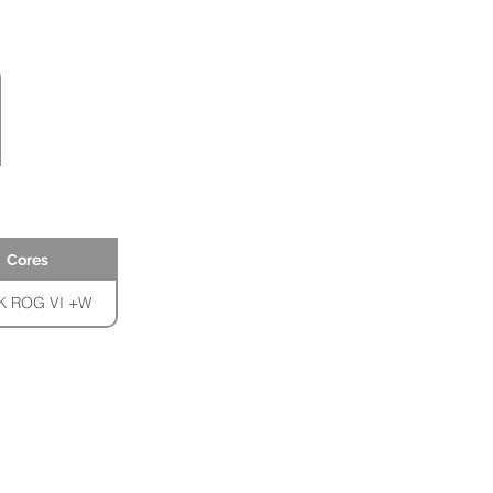
Cores
 ROG VI +W