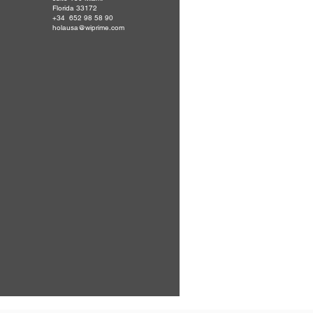
Florida 33172
+34 652 98 58 90
holausa@wiprime.com