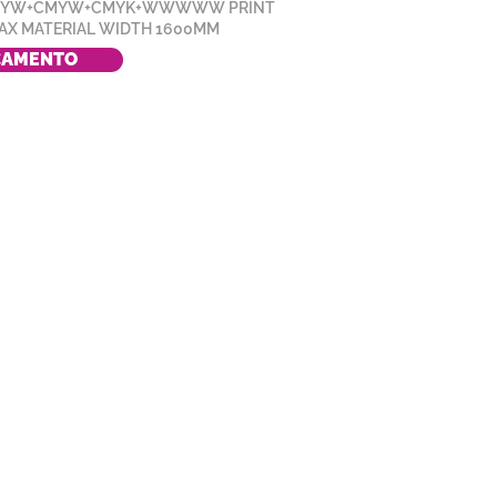
MYW+CMYW+CMYK+WWWWW PRINT
AX MATERIAL WIDTH 1600MM
ÇAMENTO