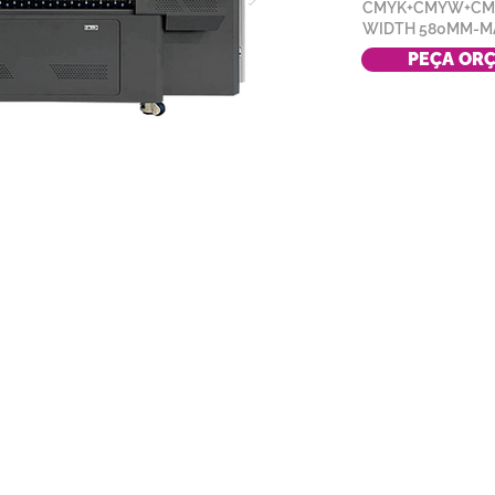
CMYK+CMYW+C
WIDTH 580MM-M
PEÇA OR