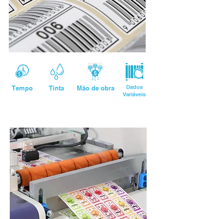
Dados
Tempo
Tinta
Mão de obra
Variáveis