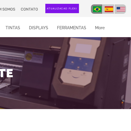
M SOMOS
CONTATO
ATUALIZAÇÃO FLEXI
TINTAS
DISPLAYS
FERRAMENTAS
More
TE