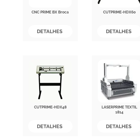
CNC PRIME BX Broca
CUTPRIME-HDX60
DETALHES
DETALHES
CUTPRIME-HDX48
LASERPRIME TEXTIL
1814
DETALHES
DETALHES