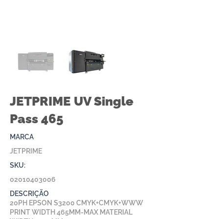
JETPRIME UV Single
Pass 465
MARCA
JETPRIME
SKU:
02010403006
DESCRIÇÃO
20PH EPSON S3200 CMYK+CMYK+WWW
PRINT WIDTH 465MM-MAX MATERIAL