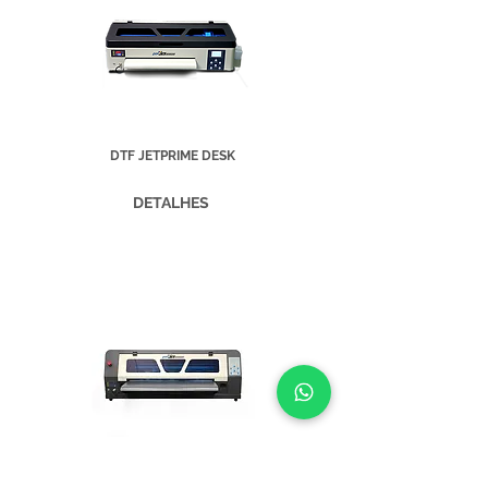
DTF JETPRIME DESK
DETALHES
DTF JETPRIME MAX