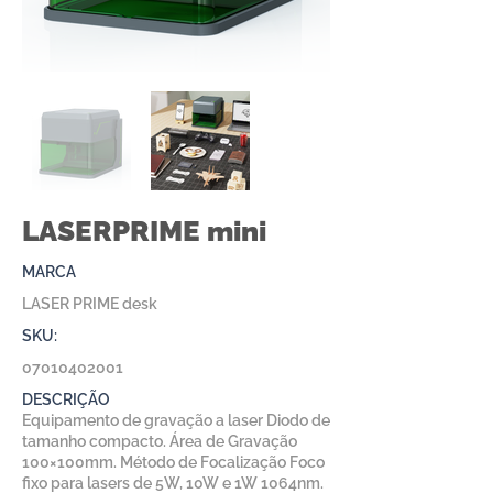
LASERPRIME mini
MARCA
LASER PRIME desk
SKU:
07010402001
DESCRIÇÃO
Equipamento de gravação a laser Diodo de
tamanho compacto. Área de Gravação
100×100mm. Método de Focalização Foco
fixo para lasers de 5W, 10W e 1W 1064nm.