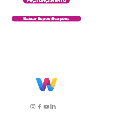
PEÇA ORÇAMENTO
Baixar Especificações
Localização