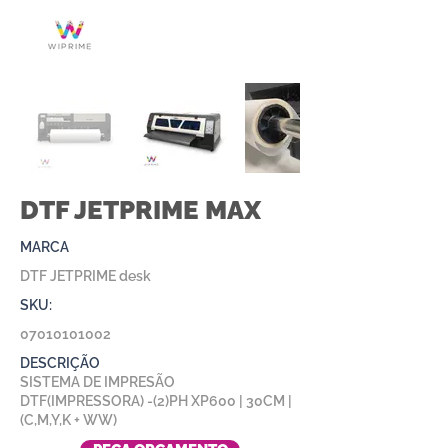
DTF JETPRIME MAX
MARCA
DTF JETPRIME desk
SKU:
07010101002
DESCRIÇÃO
SISTEMA DE IMPRESÃO
DTF(IMPRESSORA) -(2)PH XP600 | 30CM |
(C,M,Y,K + WW)