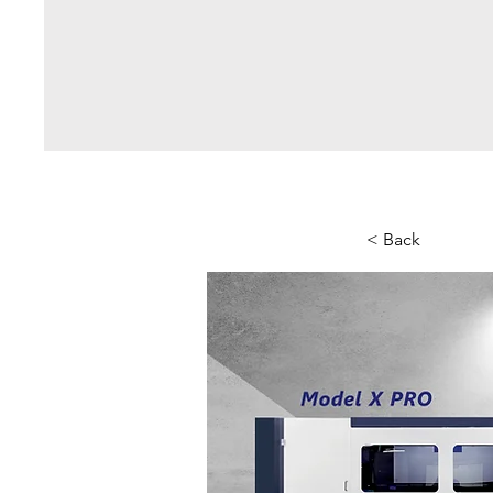
< Back