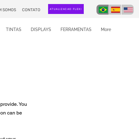
M SOMOS
CONTATO
ATUALIZAÇÃO FLEXI
TINTAS
DISPLAYS
FERRAMENTAS
More
 provide. You
ion can be
out your