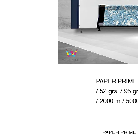
PAPE
PAPER PRIME F
/ 52 grs. / 95 
/ 2000 m / 500
PAPER PRIME