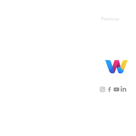
Previous
Localização