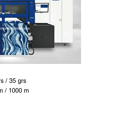
 / 35 grs
 m / 1000 m