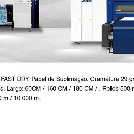
R PRIME
AST DRY. Papel de Sublimaçáo. Gramátura 29 grs
grs. Largo: 60CM / 160 CM / 180 CM / . Rollos 500
0 m / 10.000 m.