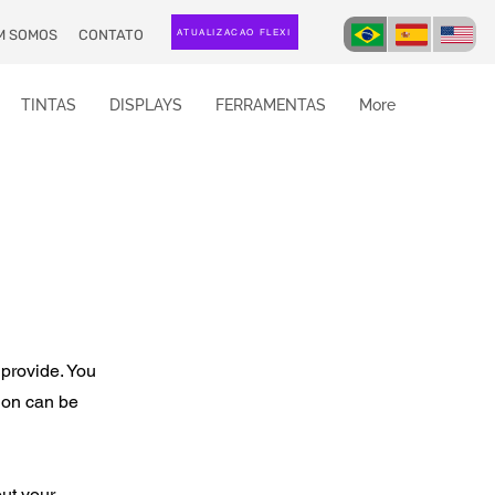
M SOMOS
CONTATO
ATUALIZAÇÃO FLEXI
TINTAS
DISPLAYS
FERRAMENTAS
More
 provide. You
ion can be
out your