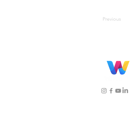
Previous
Localização