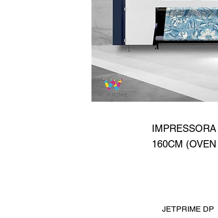
JETP
IMPRESSORA 
160CM (OVEN
JETPRIME DP