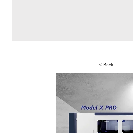
< Back