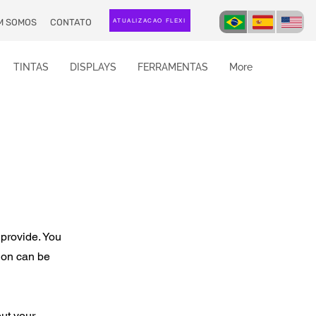
M SOMOS
CONTATO
ATUALIZAÇÃO FLEXI
TINTAS
DISPLAYS
FERRAMENTAS
More
 provide. You
ion can be
out your