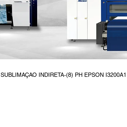
RIME PLUS8 F1808
SUBLIMAÇAO INDIRETA-(8) PH EPSON I3200A1