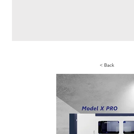
< Back