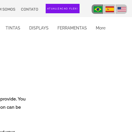
M SOMOS
CONTATO
ATUALIZAÇÃO FLEXI
TINTAS
DISPLAYS
FERRAMENTAS
More
 provide. You
ion can be
out your