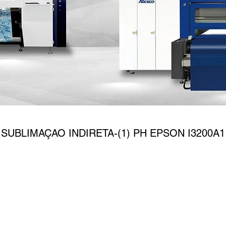
RIME 1601W
SUBLIMAÇAO INDIRETA-(1) PH EPSON I3200A1