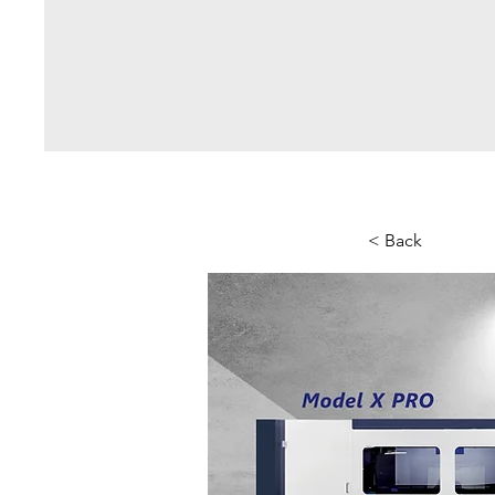
< Back