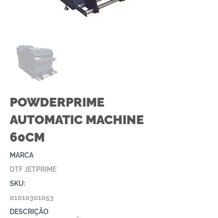
POWDERPRIME
AUTOMATIC MACHINE
60CM
MARCA
DTF JETPRIME
SKU:
01010301053
DESCRIÇÃO