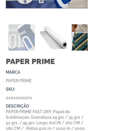
PAPER PRIME
MARCA
PAPER PRIME
SKU:
01020102201
DESCRIÇÃO
PAPER PRIME FAST DRY. Papel de
Sublimaçáo. Gramátura 29 grs / 35 grs /
52 grs. / 95 grs. Largo: 60CM / 160 CM /
180 CM / . Rollos 500 m / 1000 m / 2000