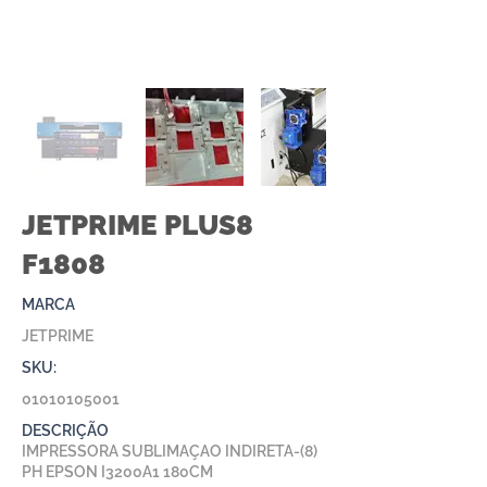
JETPRIME PLUS8
F1808
MARCA
JETPRIME
SKU:
01010105001
DESCRIÇÃO
IMPRESSORA SUBLIMAÇAO INDIRETA-(8)
PH EPSON I3200A1 180CM