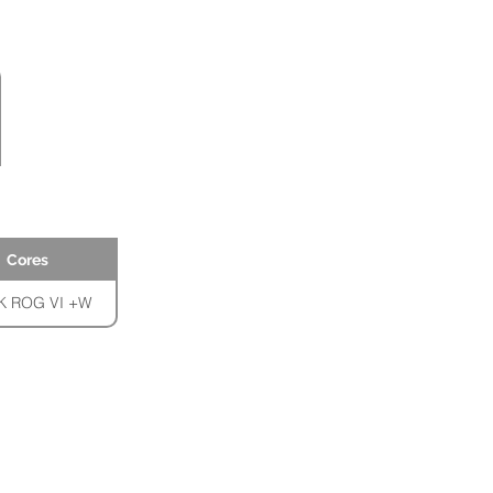
Cores
 ROG VI +W