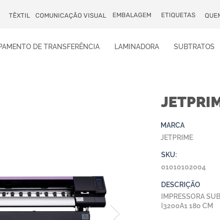
EMBALAGEM
ETIQUETAS
TÊXTIL
COMUNICAÇÃO VISUAL
QUE
PAMENTO DE TRANSFERÊNCIA
LAMINADORA
SUBTRATOS
JETPRI
MARCA
JETPRIME
SKU:
01010102004
DESCRIÇÃO
IMPRESSORA SUBL
I3200A1 180 CM