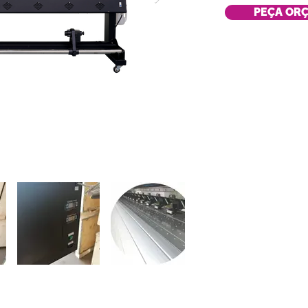
PEÇA OR