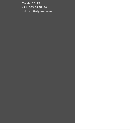
Florida 33172
+34 652 98 58 90
holausa@wiprime.com