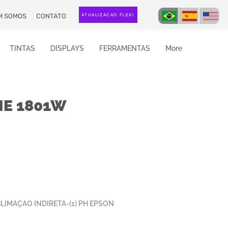
M SOMOS
CONTATO
ATUALIZAÇÃO FLEXI
TINTAS
DISPLAYS
FERRAMENTAS
More
ME 1801W
IMAÇAO INDIRETA-(1) PH EPSON