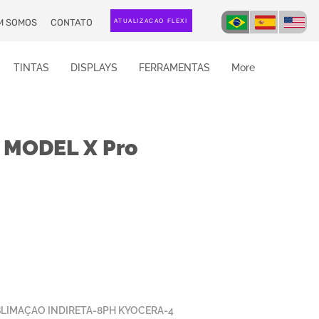
M SOMOS
CONTATO
ATUALIZAÇÃO FLEXI
TINTAS
DISPLAYS
FERRAMENTAS
More
 MODEL X Pro
LIMAÇAO INDIRETA-8PH KYOCERA-4