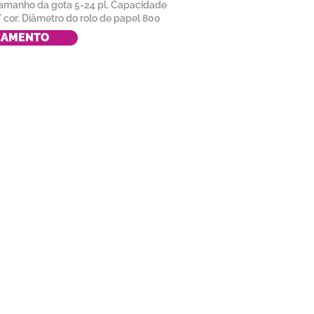
manho da gota 5-24 pl. Capacidade
 cor. Diâmetro do rolo de papel 800
ÇAMENTO