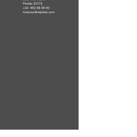
Florida 33172
+34 652 98 58 90
holausa@wiprime.com