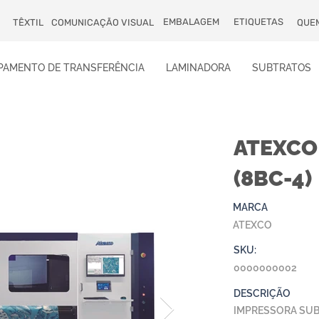
EMBALAGEM
ETIQUETAS
TÊXTIL
COMUNICAÇÃO VISUAL
QUE
PAMENTO DE TRANSFERÊNCIA
LAMINADORA
SUBTRATOS
ATEXCO
(8BC-4)
MARCA
ATEXCO
SKU:
0000000002
DESCRIÇÃO
IMPRESSORA SUB