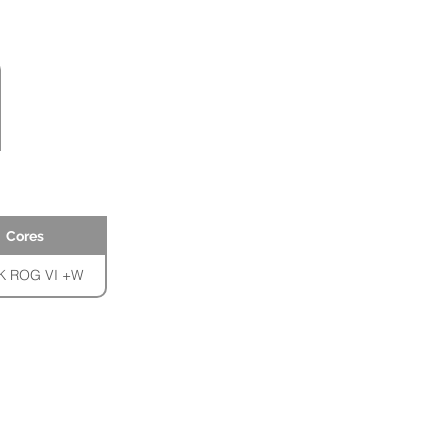
Cores
 ROG VI +W