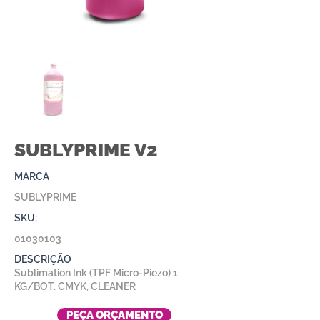
SUBLYPRIME V2
MARCA
SUBLYPRIME
SKU:
01030103
DESCRIÇÃO
Sublimation Ink (TPF Micro-Piezo) 1
KG/BOT. CMYK, CLEANER
PEÇA ORÇAMENTO