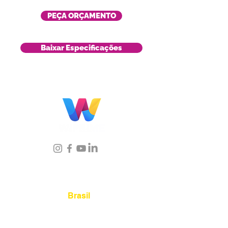
PEÇA ORÇAMENTO
Baixar Especificações
Localização
Brasil
Rua Agostinho Lattari, 694 Parque da
Mooca. São Paulo SP – Brasil CEP
03125-