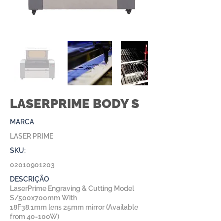
LASERPRIME BODY S
MARCA
LASER PRIME
SKU:
02010901203
DESCRIÇÃO
LaserPrime Engraving & Cutting Model
S/500x700mm With
18F38.1mm lens 25mm mirror (Available
from 40-100W)