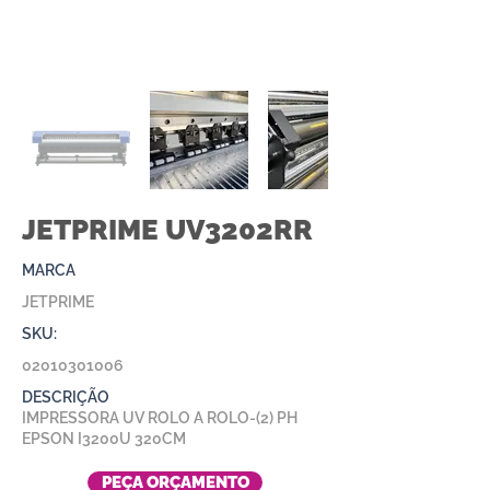
JETPRIME UV3202RR
MARCA
JETPRIME
SKU:
02010301006
DESCRIÇÃO
IMPRESSORA UV ROLO A ROLO-(2) PH
EPSON I3200U 320CM
PEÇA ORÇAMENTO