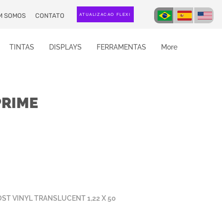
M SOMOS
CONTATO
ATUALIZAÇÃO FLEXI
TINTAS
DISPLAYS
FERRAMENTAS
More
PRIME
OST VINYL TRANSLUCENT 1,22 X 50