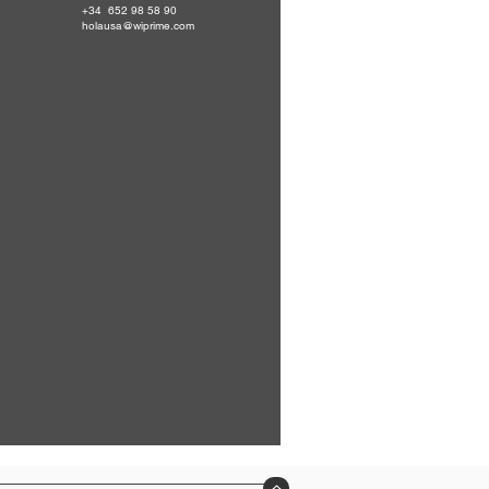
+34 652 98 58 90
holausa@wiprime.com