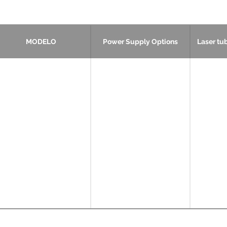
MODELO
Power Supply Options
Laser tu