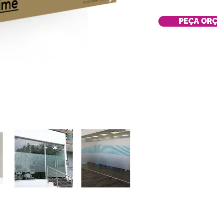
PEÇA OR