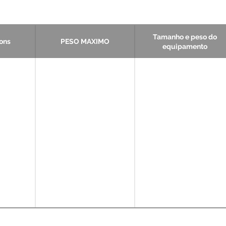
Tamanho e peso do
ions
PESO MAXIMO
equipamento