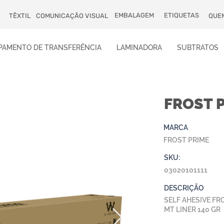
EMBALAGEM
ETIQUETAS
TÊXTIL
COMUNICAÇÃO VISUAL
QUE
PAMENTO DE TRANSFERÊNCIA
LAMINADORA
SUBTRATOS
FROST 
MARCA
FROST PRIME
SKU:
03020101111
DESCRIÇÃO
SELF AHESIVE FR
MT LINER 140 GR