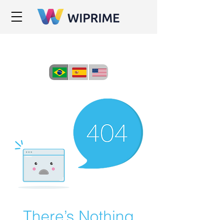
There’s Nothing