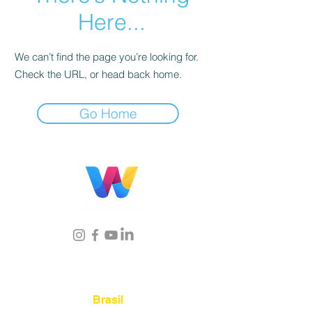
Here...
We can’t find the page you’re looking for.
Check the URL, or head back home.
Go Home
Localização
Brasil