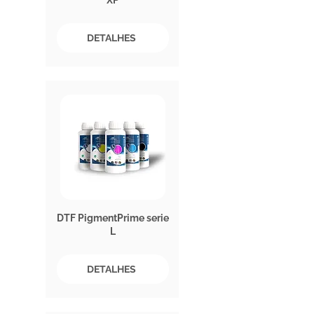
XP
DETALHES
DTF PigmentPrime serie
L
DETALHES