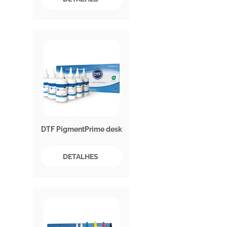
DTF PigmentPrime desk
DETALHES