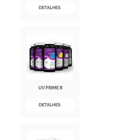
DETALHES
UV PRIME R
DETALHES