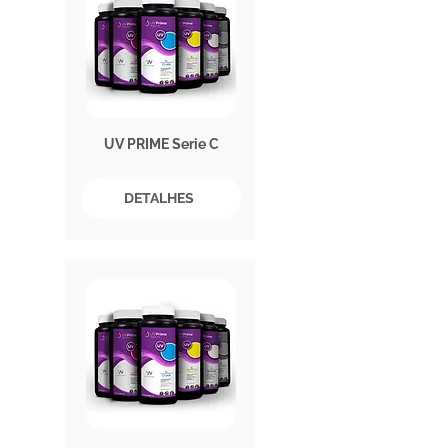
UV PRIME Serie C
DETALHES