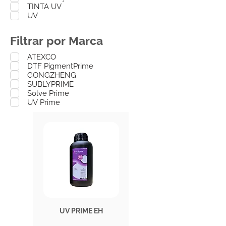
TINTA UV
UV
Filtrar por Marca
ATEXCO
DTF PigmentPrime
GONGZHENG
SUBLYPRIME
Solve Prime
UV Prime
UV PRIME EH