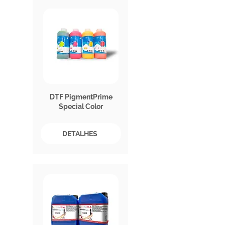
DTF PigmentPrime
Special Color
DETALHES