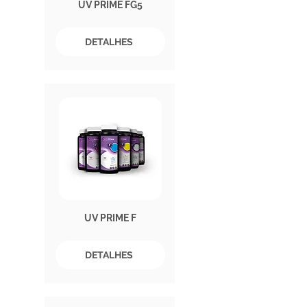
UV PRIME FG5
DETALHES
UV PRIME F
DETALHES