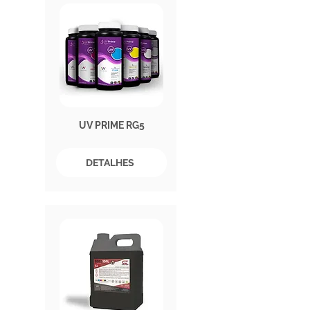
UV PRIME RG5
DETALHES