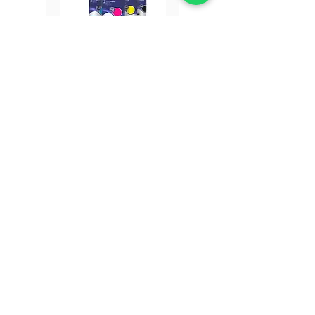
SUBLYPRIME HD
DETALHES
SUBLYPRIME serie K