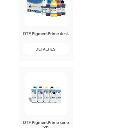
DTF PigmentPrime desk
DETALHES
DTF PigmentPrime serie