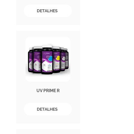
DETALHES
UV PRIME R
DETALHES