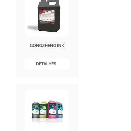
GONGZHENG INK
DETALHES