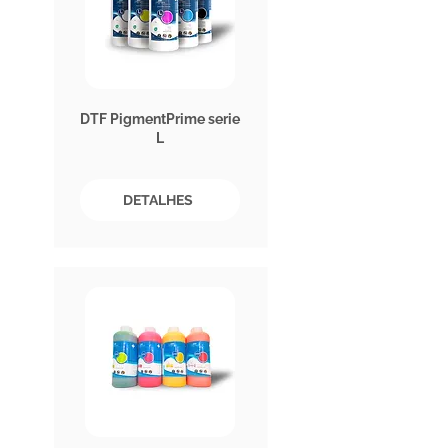
DTF PigmentPrime serie
L
DETALHES