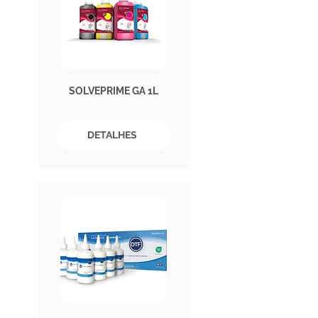
SOLVEPRIME GA 1L
DETALHES