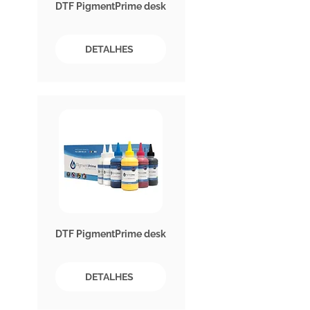
DTF PigmentPrime desk
DETALHES
DTF PigmentPrime desk
DETALHES