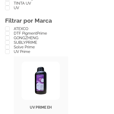
TINTA UV
UV
Filtrar por Marca
ATEXCO
DTF PigmentPrime
GONGZHENG
SUBLYPRIME
Solve Prime
UV Prime
UV PRIME EH