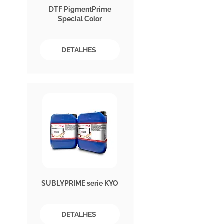
DTF PigmentPrime
Special Color
DETALHES
SUBLYPRIME serie KYO
DETALHES