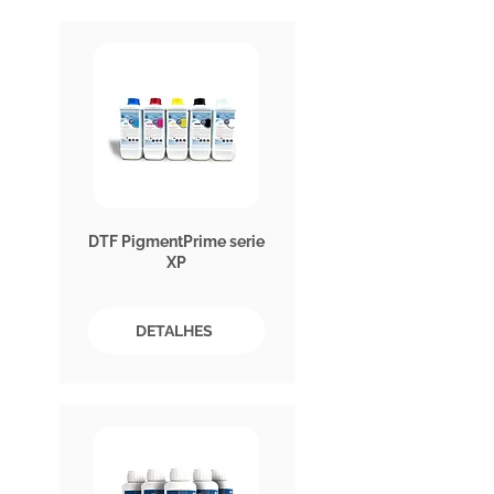
DTF PigmentPrime serie
XP
DETALHES