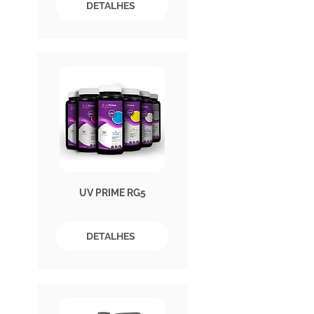
DETALHES
UV PRIME RG5
DETALHES