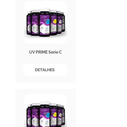
UV PRIME Serie C
DETALHES