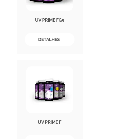
UV PRIME FG5
DETALHES
UV PRIME F