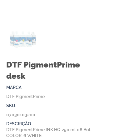
DTF PigmentPrime
desk
MARCA
DTF PigmentPrime
SKU:
07030103200
DESCRIÇÃO
DTF PigmentPrime INK HQ 250 ml x 6 Bot.
COLOR: 6 WHITE.