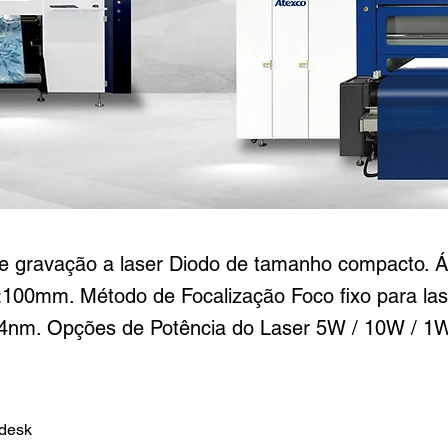
RPRIME mini
 gravação a laser Diodo de tamanho compacto. Á
00mm. Método de Focalização Foco fixo para las
nm. Opções de Potência do Laser 5W / 10W / 1
desk