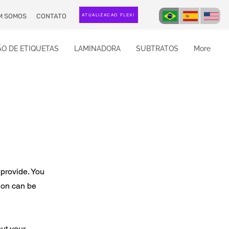
M SOMOS
CONTATO
ATUALIZAÇÃO FLEXI
O DE ETIQUETAS
LAMINADORA
SUBTRATOS
More
 provide. You
ion can be
out your