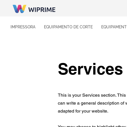
IMPRESSORA
EQUIPAMENTO DE CORTE
EQUIPAMENT
Services
This is your Services section. This
can write a general description of
adapted for your website.
You may choose to highlight other 