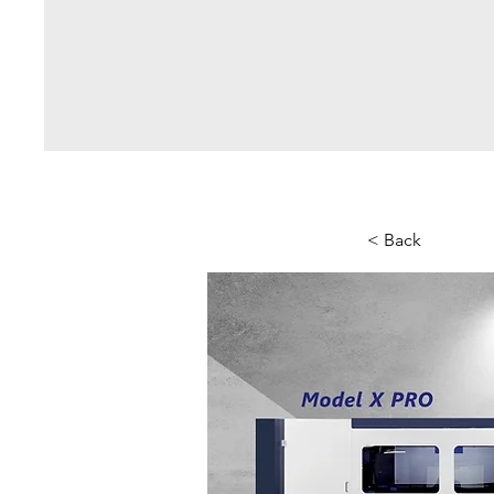
< Back