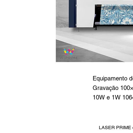
LASE
Equipamento de
Gravação 100×1
10W e 1W 1064
LASER PRIME 