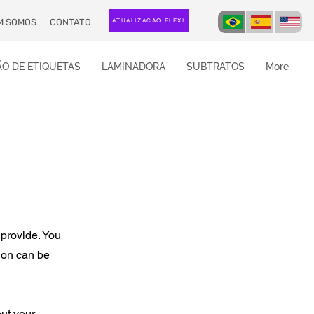
M SOMOS
CONTATO
ATUALIZAÇÃO FLEXI
O DE ETIQUETAS
LAMINADORA
SUBTRATOS
More
 provide. You
ion can be
out your