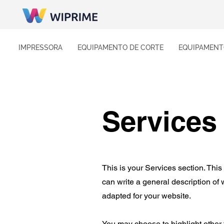
IMPRESSORA
EQUIPAMENTO DE CORTE
EQUIPAMENT
Services
This is your Services section. This
can write a general description of
adapted for your website.
You may choose to highlight other 