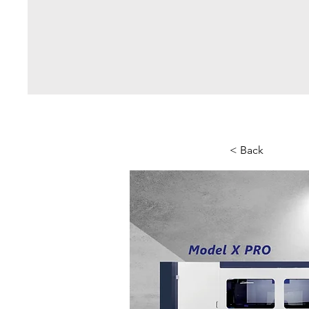
< Back