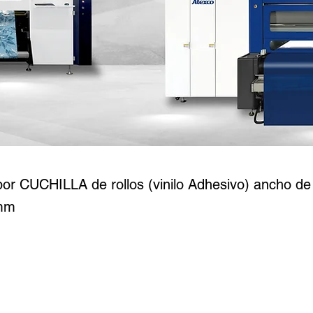
PRIME-HDX48
 CUCHILLA de rollos (vinilo Adhesivo) ancho de 
0mm