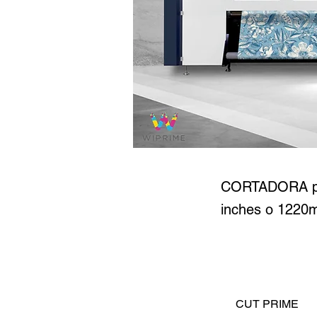
CUT
CORTADORA por
inches o 122
CUT PRIME