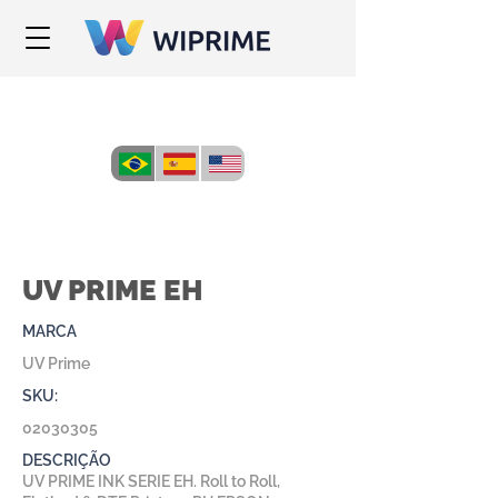
UV PRIME EH
MARCA
UV Prime
SKU:
02030305
DESCRIÇÃO
UV PRIME INK SERIE EH. Roll to Roll,