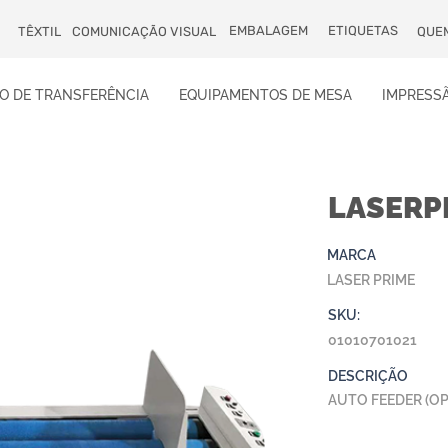
EMBALAGEM
ETIQUETAS
TÊXTIL
COMUNICAÇÃO VISUAL
QUE
O DE TRANSFERÊNCIA
EQUIPAMENTOS DE MESA
IMPRESSÃ
LASERPR
MARCA
LASER PRIME
SKU:
01010701021
DESCRIÇÃO
AUTO FEEDER (OP