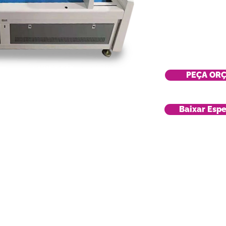
PEÇA OR
Baixar Espe