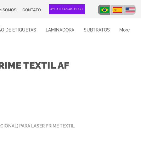
M SOMOS
CONTATO
ATUALIZAÇÃO FLEXI
O DE ETIQUETAS
LAMINADORA
SUBTRATOS
More
IME TEXTIL AF
CIONAL) PARA LASER PRIME TEXTIL