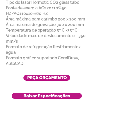
Tipo de laser Hermetic CO2 glass tube
Fonte de energia AC220±10℅50
HZ/AC110±10℅60 HZ
Área máxima para carimbo 200 x 100 mm
Área máxima de gravação 300 x 200 mm
Temperatura de operação 5º C -35º C
Velocidade máx. de deslocamento 0 - 350
mm/s
Formato de refrigeração Resfriamento a
água
Formato gráfico suportado CorelDraw,
AutoCAD
PEÇA ORÇAMENTO
Baixar Especificações