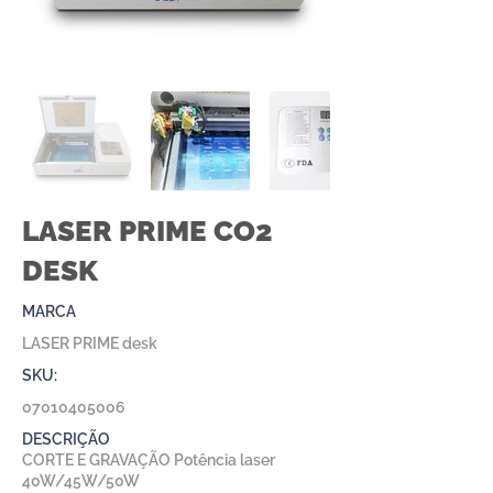
LASER PRIME CO2
DESK
MARCA
LASER PRIME desk
SKU:
07010405006
DESCRIÇÃO
CORTE E GRAVAÇÃO Potência laser
40W/45W/50W