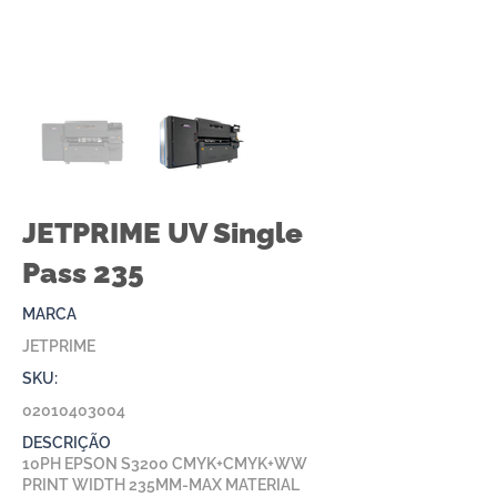
JETPRIME UV Single
Pass 235
MARCA
JETPRIME
SKU:
02010403004
DESCRIÇÃO
10PH EPSON S3200 CMYK+CMYK+WW
PRINT WIDTH 235MM-MAX MATERIAL