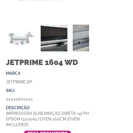
JETPRIME 1604 WD
MARCA
JETPRIME DP
SKU:
01010601001
DESCRIÇÃO
IMPRESSORA SUBLIMAÇAO DIRETA-(4) PH
EPSON I3200A1/OVEN 160CM (OVEN
INCLUDED)