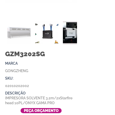
GZM3202SG
MARCA
GONGZHENG
SKU:
02010202002
DESCRIÇÃO
IMPRESORA SOLVENTE 3.2m/2xStarfire
head 10PL/ONYX GAMA PRO
PEÇA ORÇAMENTO