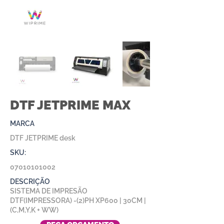
DTF JETPRIME MAX
MARCA
DTF JETPRIME desk
SKU:
07010101002
DESCRIÇÃO
SISTEMA DE IMPRESÃO
DTF(IMPRESSORA) -(2)PH XP600 | 30CM |
(C,M,Y,K + WW)