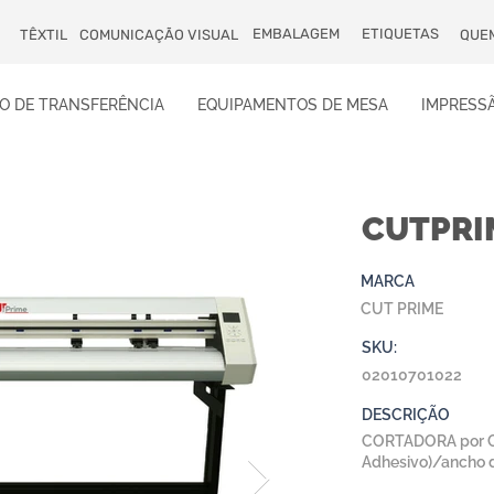
EMBALAGEM
ETIQUETAS
TÊXTIL
COMUNICAÇÃO VISUAL
QUE
O DE TRANSFERÊNCIA
EQUIPAMENTOS DE MESA
IMPRESSÃ
CUTPRI
MARCA
CUT PRIME
SKU:
02010701022
DESCRIÇÃO
CORTADORA por CU
Adhesivo)/ancho 