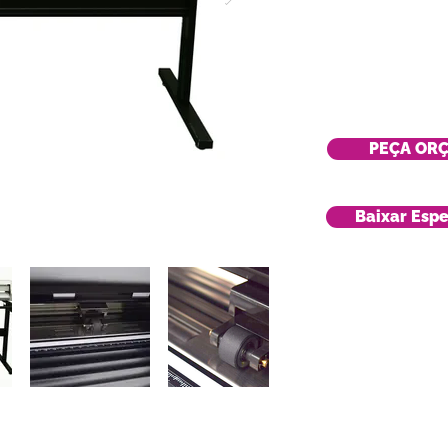
PEÇA OR
Baixar Espe