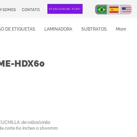
M SOMOS
CONTATO
ATUALIZAÇÃO FLEXI
O DE ETIQUETAS
LAMINADORA
SUBTRATOS
More
ME-HDX60
CHILLA: de rollos(vinilo
de corte 60 inches o 1600mm