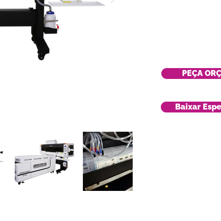
PEÇA OR
Baixar Espe