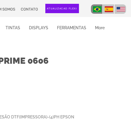
M SOMOS
CONTATO
ATUALIZAÇÃO FLEXI
TINTAS
DISPLAYS
FERRAMENTAS
More
PRIME 0606
ESÃO DTF(IMPRESSORA)-(4)PH EPSON