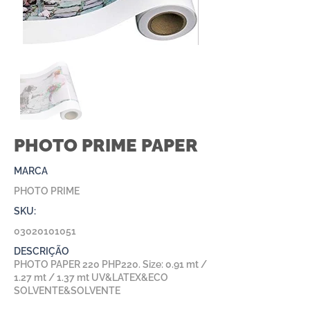
PHOTO PRIME PAPER
MARCA
PHOTO PRIME
SKU:
03020101051
DESCRIÇÃO
PHOTO PAPER 220 PHP220. Size: 0.91 mt /
1.27 mt / 1.37 mt UV&LATEX&ECO
SOLVENTE&SOLVENTE