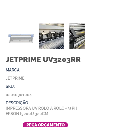
JETPRIME UV3203RR
MARCA
JETPRIME
SKU:
02010301004
DESCRIÇÃO
IMPRESSORA UV ROLO A ROLO-(3) PH
EPSON I3200U 320CM
PEÇA ORÇAMENTO