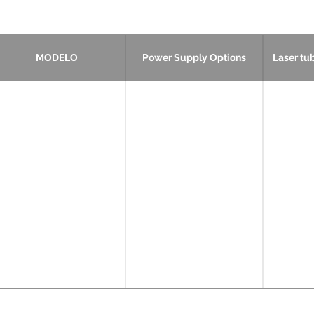
MODELO
Power Supply Options
Laser tu