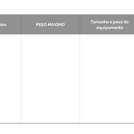
Tamanho e peso do
ions
PESO MAXIMO
equipamento