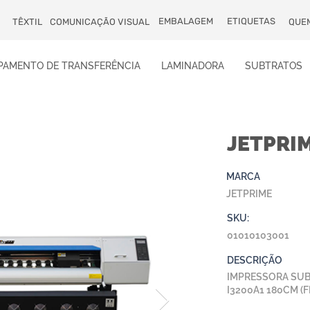
EMBALAGEM
ETIQUETAS
TÊXTIL
COMUNICAÇÃO VISUAL
QUE
PAMENTO DE TRANSFERÊNCIA
LAMINADORA
SUBTRATOS
JETPRIM
MARCA
JETPRIME
SKU:
01010103001
DESCRIÇÃO
IMPRESSORA SUB
I3200A1 180CM (F