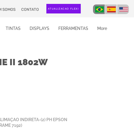
M SOMOS
CONTATO
ATUALIZAÇÃO FLEXI
TINTAS
DISPLAYS
FERRAMENTAS
More
E II 1802W
LIMAÇAO INDIRETA-(2) PH EPSON
RAME 7192)