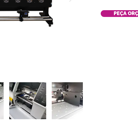
PEÇA OR