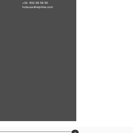
+34 652 98 58 90
holausa@wiprime.com