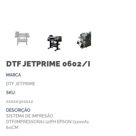
DTF JETPRIME 0602/I
MARCA
DTF JETPRIME
SKU:
01010301012
DESCRIÇÃO
SISTEMA DE IMPRESÃO
DTF(IMPRESSORA)-(2)PH EPSON I3200A1
60CM