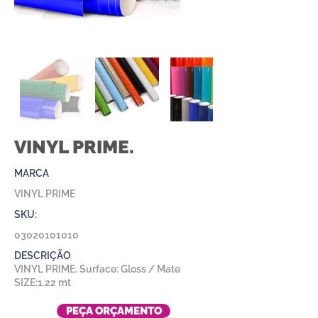
VINYL PRIME.
MARCA
VINYL PRIME
SKU:
03020101010
DESCRIÇÃO
VINYL PRIME. Surface: Gloss / Mate
SIZE:1.22 mt
PEÇA ORÇAMENTO