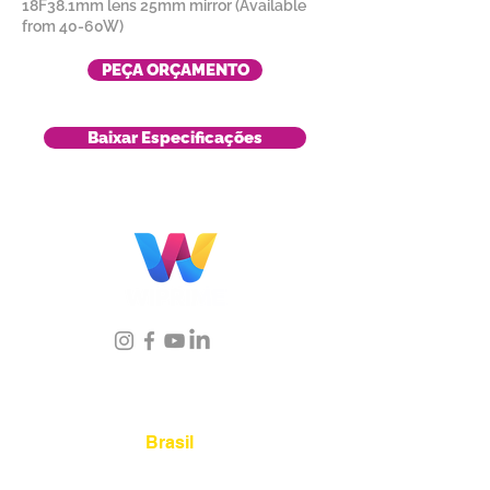
18F38.1mm lens 25mm mirror (Available
from 40-60W)
PEÇA ORÇAMENTO
Baixar Especificações
Localização
Brasil
Rua Agostinho Lattari, 694 Parque da