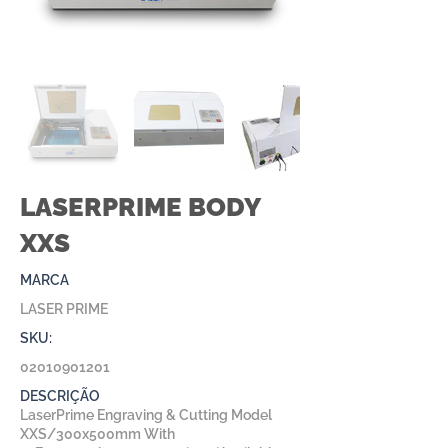
LASERPRIME BODY
XXS
MARCA
LASER PRIME
SKU:
02010901201
DESCRIÇÃO
LaserPrime Engraving & Cutting Model
XXS/300x500mm With