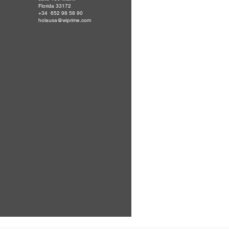
Florida 33172
+34 652 98 58 90
holausa@wiprime.com