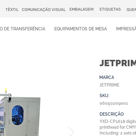
EMBALAGEM
ETIQUETAS
TÊXTIL
COMUNICAÇÃO VISUAL
QUE
O DE TRANSFERÊNCIA
EQUIPAMENTOS DE MESA
IMPRESSÃ
JETPRIM
MARCA
JETPRIME
SKU:
06050209001
DESCRIÇÃO
YXD-CP1618 digital
printhead for CMY
Including: 2 sets 