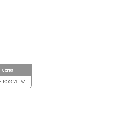
Cores
 ROG VI +W