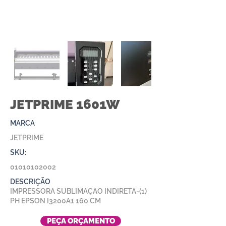
JETPRIME 1601W
MARCA
JETPRIME
SKU:
01010102002
DESCRIÇÃO
IMPRESSORA SUBLIMAÇAO INDIRETA-(1)
PH EPSON I3200A1 160 CM
PEÇA ORÇAMENTO