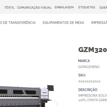
EMBALAGEM
ETIQUETAS
TÊXTIL
COMUNICAÇÃO VISUAL
QUE
O DE TRANSFERÊNCIA
EQUIPAMENTOS DE MESA
IMPRESSÃ
GZM320
MARCA
GONGZHENG
SKU:
02010202002
DESCRIÇÃO
IMPRESORA SOLVE
10PL/ONYX GAM