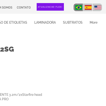
M SOMOS
CONTATO
ATUALIZAÇÃO FLEXI
O DE ETIQUETAS
LAMINADORA
SUBTRATOS
More
2SG
NTE 3.2m/2xStarfire head
A PRO