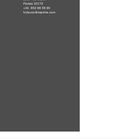
Florida 33172
+34 652 98 58 90
holausa@wiprime.com