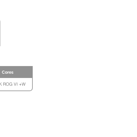
Cores
 ROG VI +W