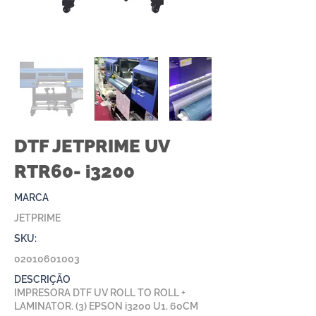
DTF JETPRIME UV
RTR60- i3200
MARCA
JETPRIME
SKU:
02010601003
DESCRIÇÃO
IMPRESORA DTF UV ROLL TO ROLL +
LAMINATOR. (3) EPSON i3200 U1. 60CM