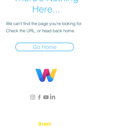
Here...
We can’t find the page you’re looking for.
Check the URL, or head back home.
Go Home
Localização
Brasil