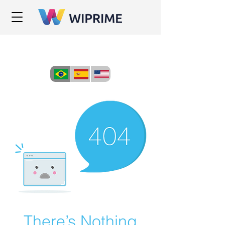
There’s Nothing