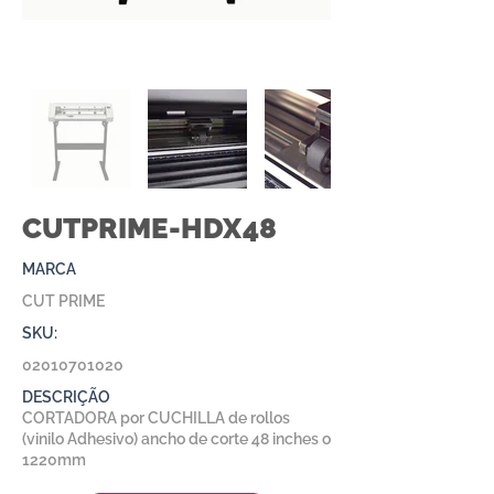
CUTPRIME-HDX48
MARCA
CUT PRIME
SKU:
02010701020
DESCRIÇÃO
CORTADORA por CUCHILLA de rollos
(vinilo Adhesivo) ancho de corte 48 inches o
1220mm