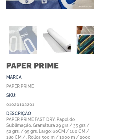
PAPER PRIME
MARCA
PAPER PRIME
SKU:
01020102201
DESCRIÇÃO
PAPER PRIME FAST DRY. Papel de
Sublimaçáo. Gramátura 29 grs / 35 grs /
52 grs. / 95 grs. Largo: 60CM / 160 CM /
180 CM / . Rollos 500 m / 1000 m / 2000