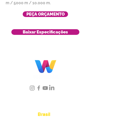
m / 5000 m / 10.000 m.
PEÇA ORÇAMENTO
Baixar Especificações
Localização
Brasil
Rua Agostinho Lattari, 694 Parque da